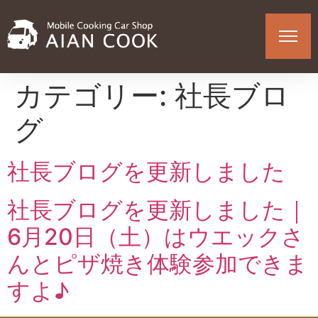
カテゴリー:
社長ブロ
グ
社長ブログを更新しました
社長ブログを更新しました｜
6月20日（土）はウエックさ
んとピザ焼き体験参加できま
すよ♪