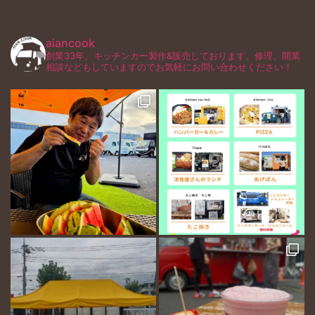
aiancook
創業33年。キッチンカー製作&販売しております。修理、開業
相談などもしていますのでお気軽にお問い合わせください！