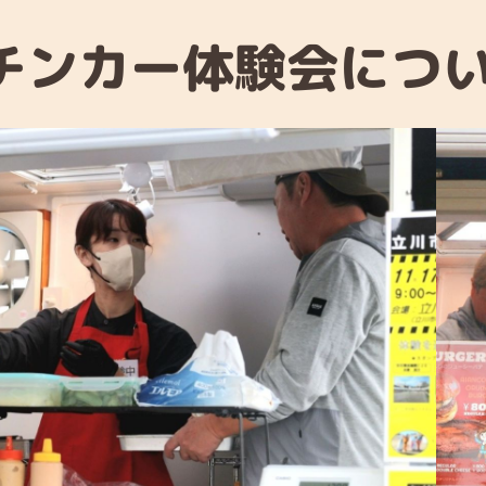
チンカー体験会につ