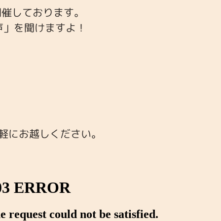
開催しております。
声」を聞けますよ！
軽にお越しください。