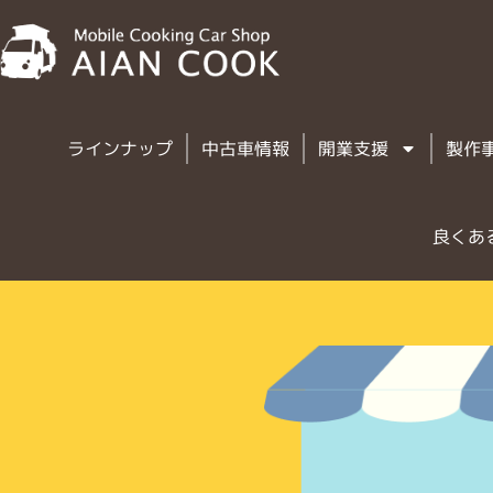
ラインナップ
中古車情報
開業支援
製作
良くあ