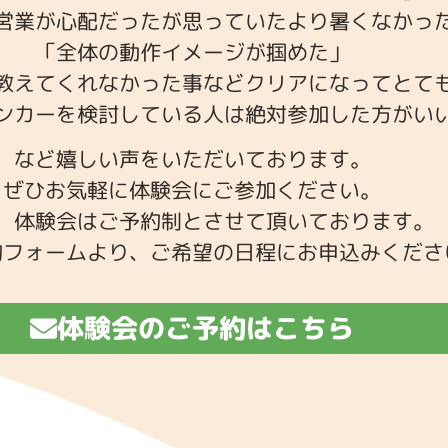
営業が心配だったが思っていたより暑くなかっ
「全体の動作イメージが掴めた」
教えてくれなかった事などクリアになってとて
ンカーを検討している人は絶対参加した方がい
など嬉しい声をいただいております。
ぜひお気軽に体験会にご参加ください。
、体験会はご予約制とさせて頂いております。
約フォームより、ご希望の日程にお申込みくださ
体験会のご予約はこちら