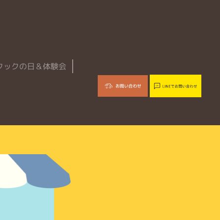
クックの日＆体験会