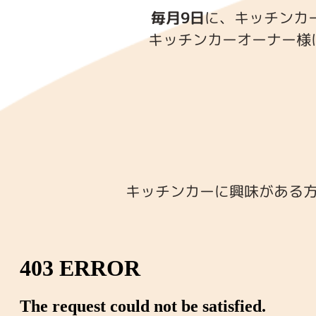
毎月9日
に、キッチンカ
キッチンカーオーナー様
キッチンカーに興味がある