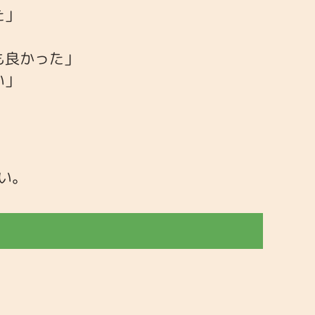
た」
も良かった」
い」
い。