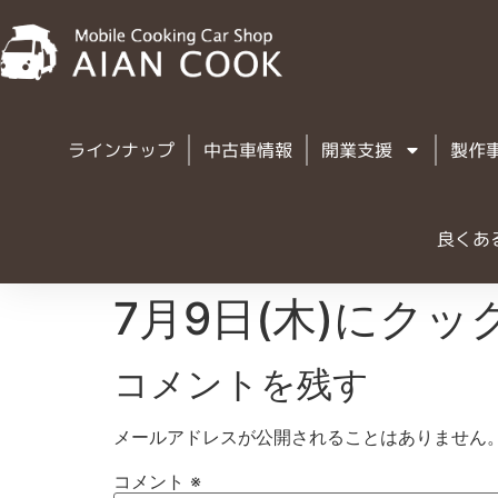
ラインナップ
中古車情報
開業支援
製作
良くあ
7月9日(木)にク
コメントを残す
メールアドレスが公開されることはありません
コメント
※