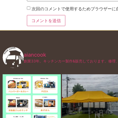
次回のコメントで使用するためブラウザーに
aiancook
創業33年。キッチンカー製作&販売しております。修理