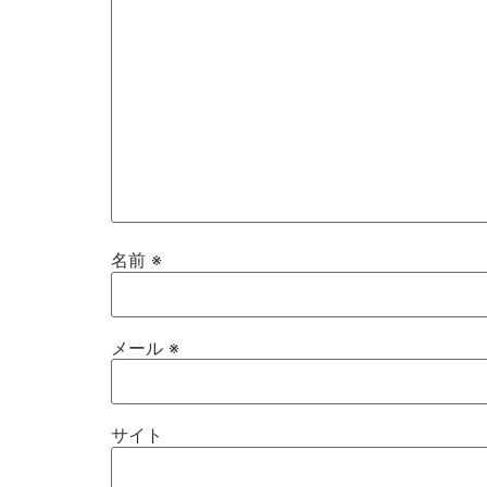
名前
※
メール
※
サイト