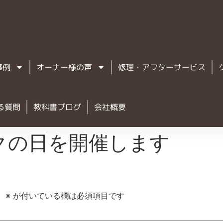
事例
オーナー様の声
修理・アフターサービス
る質問
教科書ブログ
会社概要
ックの日を開催します
。
※
が付いている欄は必須項目です