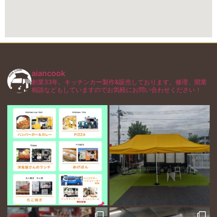
aiancook
創業33年。キッチンカー製作&販売しております。修理、開業
相談などもしていますのでお気軽にお問い合わせください！