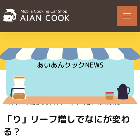
あいあんクックNEWS
キッチンカー制作あいあんクック
>
「り」リーフ増しでなにが変わる？
「り」リーフ増しでなにが変わ
る？