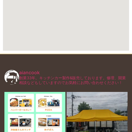
aiancook
創業33年。キッチンカー製作&販売しております。修理、開業
相談などもしていますのでお気軽にお問い合わせください！