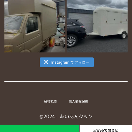
Instagram でフォロー
会社概要
個人情報保護
@2024．あいあんクック
Webで問合せ