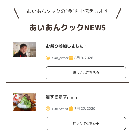
あいあんクックの”今”をお伝えします
あいあんクックNEWS
お祭り参加しました！
aian_owner
8月 8, 2026
詳しくはこちら
暑すぎます。。。
aian_owner
7月 23, 2026
詳しくはこちら