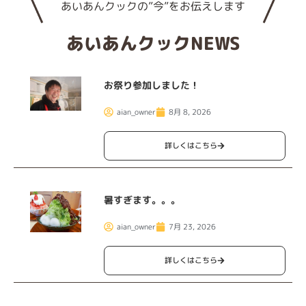
あいあんクックの”今”をお伝えします
あいあんクックNEWS
お祭り参加しました！
aian_owner
8月 8, 2026
詳しくはこちら
暑すぎます。。。
aian_owner
7月 23, 2026
詳しくはこちら