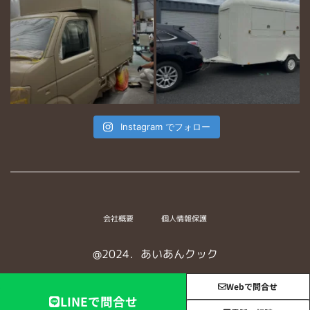
Instagram でフォロー
会社概要
個人情報保護
@2024．あいあんクック
Webで問合せ
LINEで問合せ