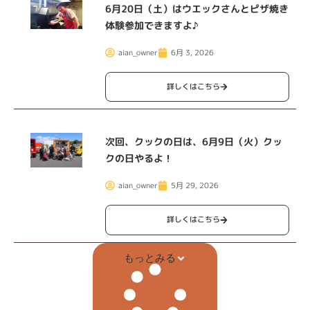
6月20日（土）はウエックさんとピザ焼き
体験参加できますよ♪
aian_owner
6月 3, 2026
詳しくはこちら
次回、クックの日は、6月9日（火）クッ
クの日やるよ！
aian_owner
5月 29, 2026
詳しくはこちら
もっとみる