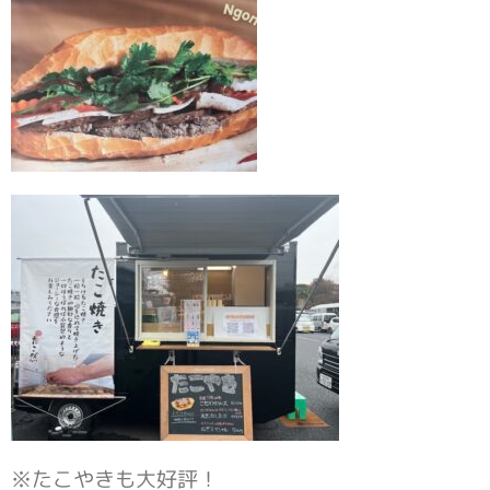
※たこやきも大好評！