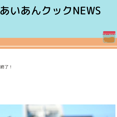
あいあんクックNEWS
事終了！