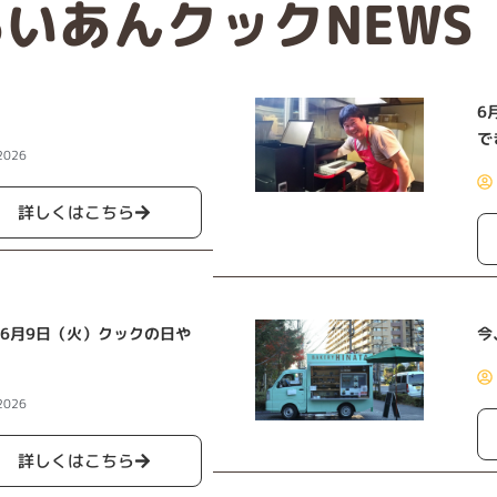
いあんクックNEWS
6
で
2026
詳しくはこちら
6月9日（火）クックの日や
今
2026
詳しくはこちら