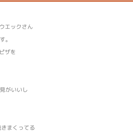
とウエックさん
す。
ピザを
見がいいし
焼きまくってる