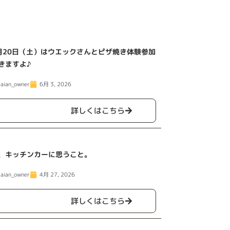
月20日（土）はウエックさんとピザ焼き体験参加
きますよ♪
aian_owner
6月 3, 2026
詳しくはこちら
、キッチンカーに思うこと。
aian_owner
4月 27, 2026
詳しくはこちら